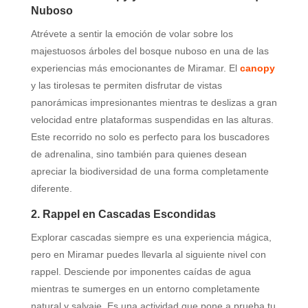
Nuboso
Atrévete a sentir la emoción de volar sobre los
majestuosos árboles del bosque nuboso en una de las
experiencias más emocionantes de Miramar. El
canopy
y las tirolesas te permiten disfrutar de vistas
panorámicas impresionantes mientras te deslizas a gran
velocidad entre plataformas suspendidas en las alturas.
Este recorrido no solo es perfecto para los buscadores
de adrenalina, sino también para quienes desean
apreciar la biodiversidad de una forma completamente
diferente.
2. Rappel en Cascadas Escondidas
Explorar cascadas siempre es una experiencia mágica,
pero en Miramar puedes llevarla al siguiente nivel con
rappel. Desciende por imponentes caídas de agua
mientras te sumerges en un entorno completamente
natural y salvaje. Es una actividad que pone a prueba tu